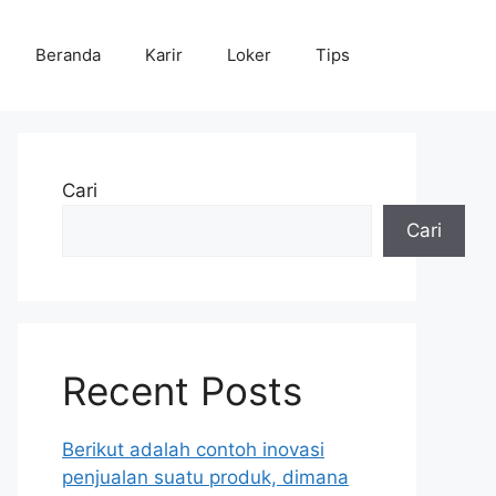
Beranda
Karir
Loker
Tips
Cari
Cari
Recent Posts
Berikut adalah contoh inovasi
penjualan suatu produk, dimana