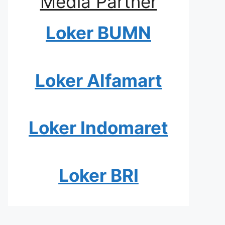
Media Partner
Loker BUMN
Loker Alfamart
Loker Indomaret
Loker BRI