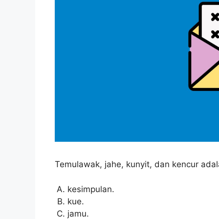
Temulawak, jahe, kunyit, dan kencur ad
kesimpulan.
kue.
jamu.