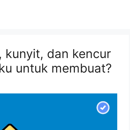
 kunyit, dan kencur
aku untuk membuat?