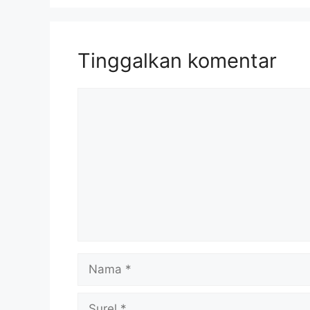
Tinggalkan komentar
Komentar
Nama
Surel