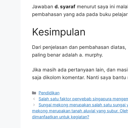
Jawaban
d. syaraf
menurut saya ini mala
pembahasan yang ada pada buku pelajar
Kesimpulan
Dari penjelasan dan pembahasan diatas, 
paling benar adalah a. murphy.
Jika masih ada pertanyaan lain, dan masi
saja dikolom komentar. Nanti saya bant
Kategori
Pendidikan
Salah satu faktor penyebab singapura mengem
Sungai mekong merupakan salah satu sungai yan
mekong merupakan tanah aluvial yang subur. Oleh
dimanfaatkan untuk kegiatan?