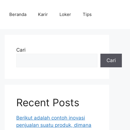
Beranda
Karir
Loker
Tips
Cari
Cari
Recent Posts
Berikut adalah contoh inovasi
penjualan suatu produk, dimana