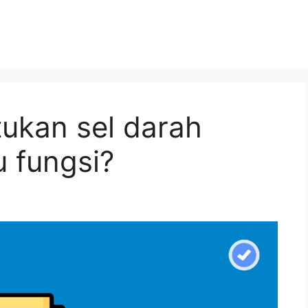
ukan sel darah
u fungsi?