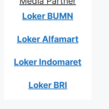
Media Partner
Loker BUMN
Loker Alfamart
Loker Indomaret
Loker BRI