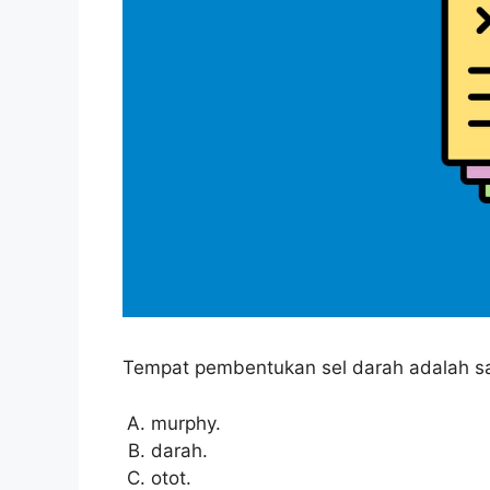
Tempat pembentukan sel darah adalah sal
murphy.
darah.
otot.