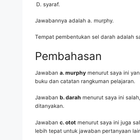
syaraf.
Jawabannya adalah a. murphy.
Tempat pembentukan sel darah adalah sa
Pembahasan
Jawaban
a. murphy
menurut saya ini yan
buku dan catatan rangkuman pelajaran.
Jawaban
b. darah
menurut saya ini sala
ditanyakan.
Jawaban
c. otot
menurut saya ini juga sa
lebih tepat untuk jawaban pertanyaan lai