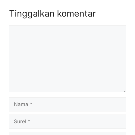
Tinggalkan komentar
Komentar
Nama
Surel
Situs