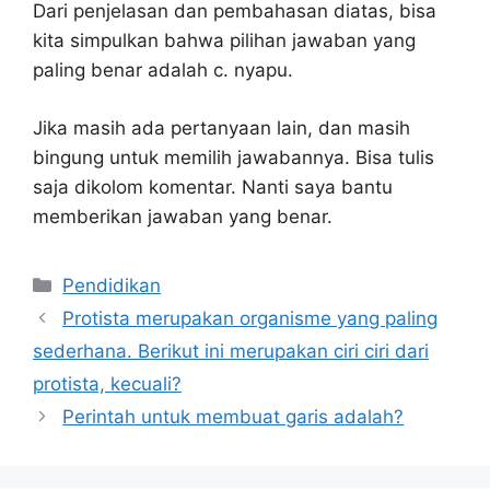
Dari penjelasan dan pembahasan diatas, bisa
kita simpulkan bahwa pilihan jawaban yang
paling benar adalah c. nyapu.
Jika masih ada pertanyaan lain, dan masih
bingung untuk memilih jawabannya. Bisa tulis
saja dikolom komentar. Nanti saya bantu
memberikan jawaban yang benar.
Kategori
Pendidikan
Protista merupakan organisme yang paling
sederhana. Berikut ini merupakan ciri ciri dari
protista, kecuali?
Perintah untuk membuat garis adalah?