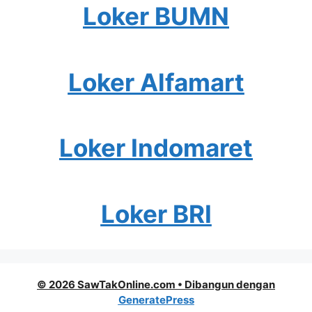
Loker BUMN
Loker Alfamart
Loker Indomaret
Loker BRI
© 2026 SawTakOnline.com
• Dibangun dengan
GeneratePress