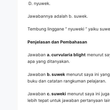
nyuwek.
Jawabannya adalah b. suwek.
Tembung linggane ” nyuweki ” yaiku suwe
Penjelasan dan Pembahasan
Jawaban
a. curvularia blight
menurut say
apa yang ditanyakan.
Jawaban
b. suwek
menurut saya ini yang
buku dan catatan rangkuman pelajaran.
Jawaban
c. suweki
menurut saya ini juga
lebih tepat untuk jawaban pertanyaan lai