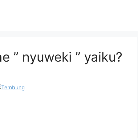
 ” nyuweki ” yaiku?