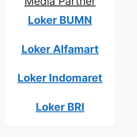
Media Partner
Loker BUMN
Loker Alfamart
Loker Indomaret
Loker BRI