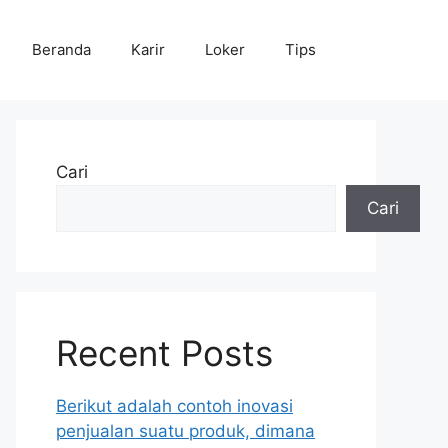
Beranda
Karir
Loker
Tips
Cari
Cari
Recent Posts
Berikut adalah contoh inovasi
penjualan suatu produk, dimana