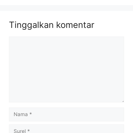
Tinggalkan komentar
Komentar
Nama
Surel