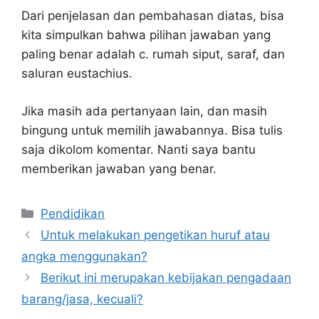
Dari penjelasan dan pembahasan diatas, bisa
kita simpulkan bahwa pilihan jawaban yang
paling benar adalah c. rumah siput, saraf, dan
saluran eustachius.
Jika masih ada pertanyaan lain, dan masih
bingung untuk memilih jawabannya. Bisa tulis
saja dikolom komentar. Nanti saya bantu
memberikan jawaban yang benar.
Kategori
Pendidikan
Untuk melakukan pengetikan huruf atau
angka menggunakan?
Berikut ini merupakan kebijakan pengadaan
barang/jasa, kecuali?