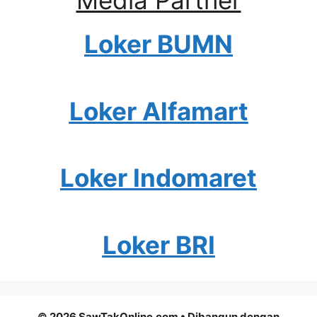
Media Partner
Loker BUMN
Loker Alfamart
Loker Indomaret
Loker BRI
© 2026 SawTakOnline.com
• Dibangun dengan