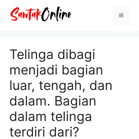
Langsung
ke
Menu
isi
Telinga dibagi
menjadi bagian
luar, tengah, dan
dalam. Bagian
dalam telinga
terdiri dari?