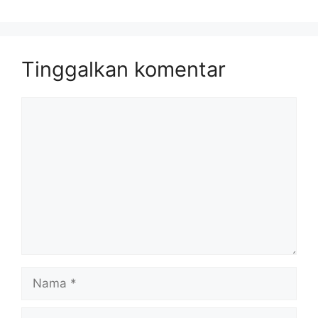
Tinggalkan komentar
Komentar
Nama
Surel