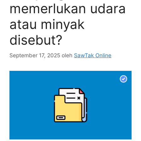
memerlukan udara
atau minyak
disebut?
September 17, 2025
oleh
SawTak Online