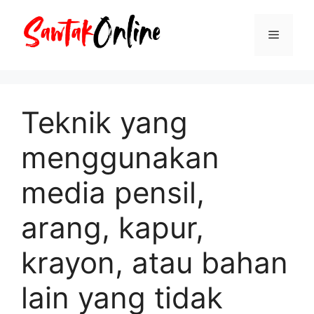
Langsung
ke
Menu
isi
Teknik yang
menggunakan
media pensil,
arang, kapur,
krayon, atau bahan
lain yang tidak