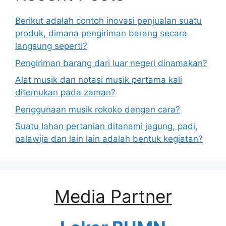
Berikut adalah contoh inovasi penjualan suatu
produk, dimana pengiriman barang secara
langsung seperti?
Pengiriman barang dari luar negeri dinamakan?
Alat musik dan notasi musik pertama kali
ditemukan pada zaman?
Penggunaan musik rokoko dengan cara?
Suatu lahan pertanian ditanami jagung, padi,
palawija dan lain lain adalah bentuk kegiatan?
Media Partner