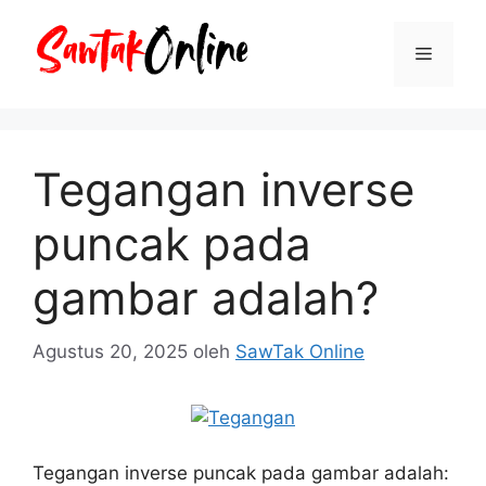
Langsung
ke
Menu
isi
Tegangan inverse
puncak pada
gambar adalah?
Agustus 20, 2025
oleh
SawTak Online
Tegangan inverse puncak pada gambar adalah: