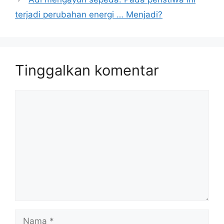
terjadi perubahan energi … Menjadi?
Tinggalkan komentar
Komentar
Nama