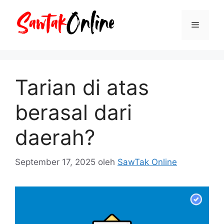
Langsung
ke
Menu
isi
Tarian di atas
berasal dari
daerah?
September 17, 2025
oleh
SawTak Online