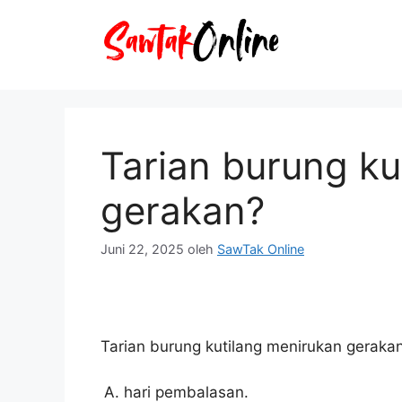
Langsung
ke
isi
Tarian burung ku
gerakan?
Juni 22, 2025
oleh
SawTak Online
Tarian burung kutilang menirukan gerakan
hari pembalasan.