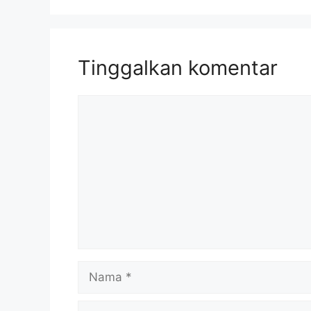
Tinggalkan komentar
Komentar
Nama
Surel