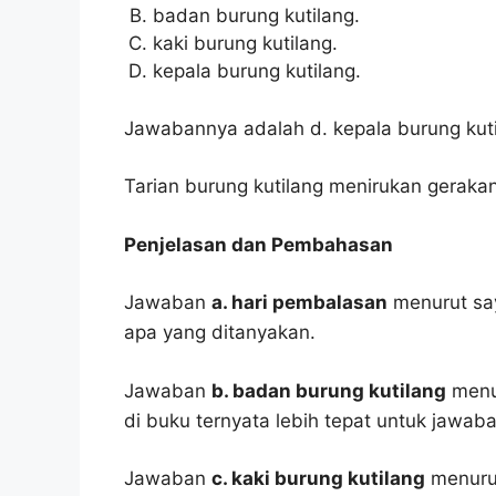
badan burung kutilang.
kaki burung kutilang.
kepala burung kutilang.
Jawabannya adalah d. kepala burung kuti
Tarian burung kutilang menirukan gerakan
Penjelasan dan Pembahasan
Jawaban
a. hari pembalasan
menurut say
apa yang ditanyakan.
Jawaban
b. badan burung kutilang
menur
di buku ternyata lebih tepat untuk jawaba
Jawaban
c. kaki burung kutilang
menurut