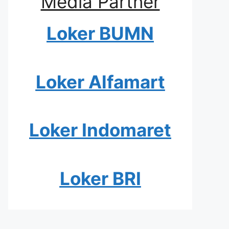
Media Partner
Loker BUMN
Loker Alfamart
Loker Indomaret
Loker BRI