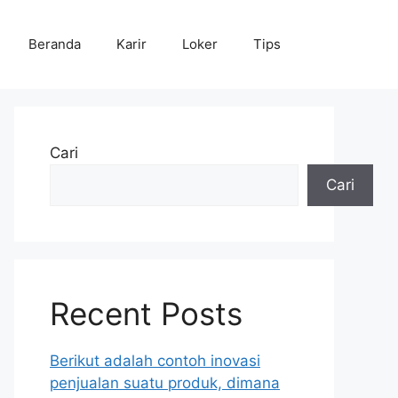
Beranda
Karir
Loker
Tips
Cari
Cari
Recent Posts
Berikut adalah contoh inovasi
penjualan suatu produk, dimana