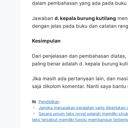
dalam pembahasan yang ada pada buku p
Jawaban
d. kepala burung kutilang
menur
dengan jelas pada buku dan catatan ran
Kesimpulan
Dari penjelasan dan pembahasan diatas, 
paling benar adalah d. kepala burung kuti
Jika masih ada pertanyaan lain, dan masi
saja dikolom komentar. Nanti saya bant
Kategori
Pendidikan
Jangka merupakan peralatan yang diperlukan d
Secara umum teks novel sejarah memiliki strukt
teks tersebut memiliki fungsi membangun terbentu