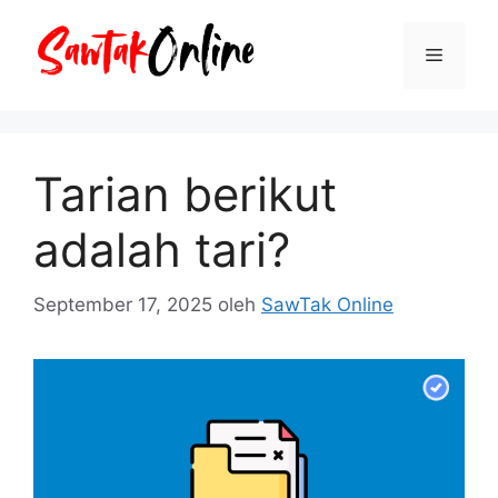
Langsung
ke
Menu
isi
Tarian berikut
adalah tari?
September 17, 2025
oleh
SawTak Online