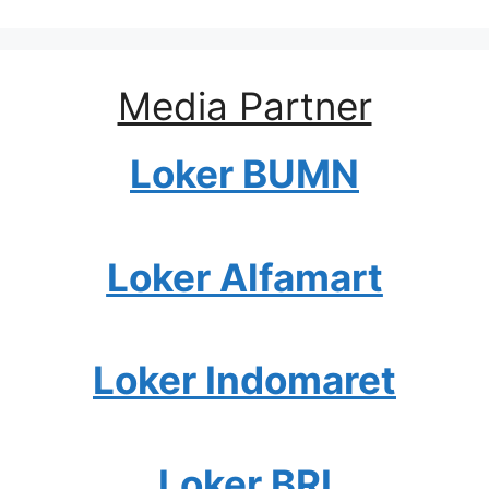
Media Partner
Loker BUMN
Loker Alfamart
Loker Indomaret
Loker BRI