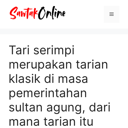
Langsung
ke
Menu
isi
Tari serimpi
merupakan tarian
klasik di masa
pemerintahan
sultan agung, dari
mana tarian itu