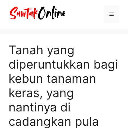
Langsung
ke
Menu
isi
Tanah yang
diperuntukkan bagi
kebun tanaman
keras, yang
nantinya di
cadangkan pula