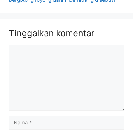
Tinggalkan komentar
Komentar
Nama