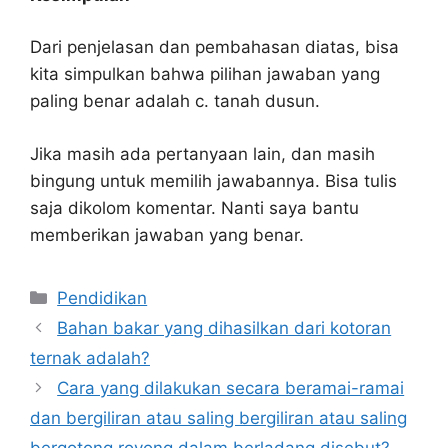
Dari penjelasan dan pembahasan diatas, bisa
kita simpulkan bahwa pilihan jawaban yang
paling benar adalah c. tanah dusun.
Jika masih ada pertanyaan lain, dan masih
bingung untuk memilih jawabannya. Bisa tulis
saja dikolom komentar. Nanti saya bantu
memberikan jawaban yang benar.
Kategori
Pendidikan
Bahan bakar yang dihasilkan dari kotoran
ternak adalah?
Cara yang dilakukan secara beramai-ramai
dan bergiliran atau saling bergiliran atau saling
bergotong royong dalam berladang disebut?