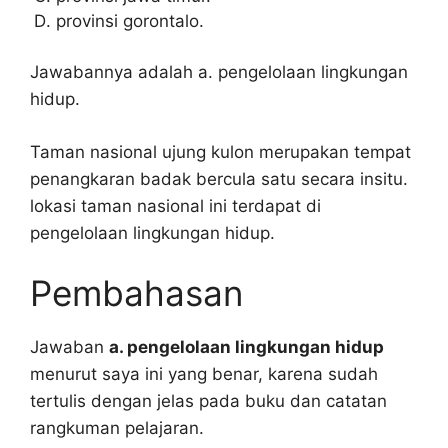
provinsi gorontalo.
Jawabannya adalah a. pengelolaan lingkungan
hidup.
Taman nasional ujung kulon merupakan tempat
penangkaran badak bercula satu secara insitu.
lokasi taman nasional ini terdapat di
pengelolaan lingkungan hidup.
Pembahasan
Jawaban
a. pengelolaan lingkungan hidup
menurut saya ini yang benar, karena sudah
tertulis dengan jelas pada buku dan catatan
rangkuman pelajaran.