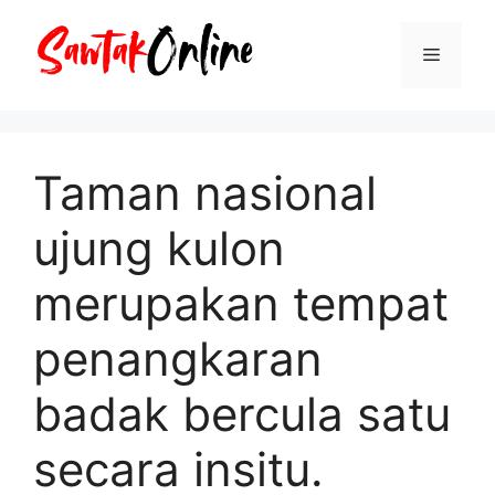
Langsung
ke
Menu
isi
Taman nasional
ujung kulon
merupakan tempat
penangkaran
badak bercula satu
secara insitu.