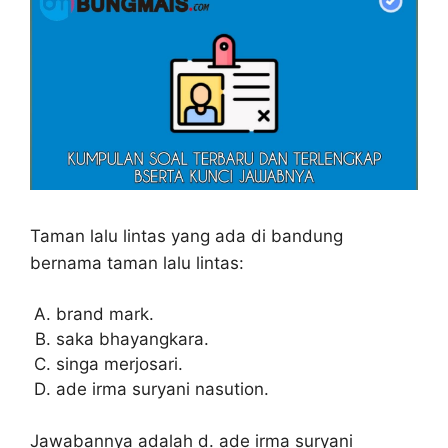
Taman lalu lintas yang ada di bandung
bernama taman lalu lintas:
brand mark.
saka bhayangkara.
singa merjosari.
ade irma suryani nasution.
Jawabannya adalah d. ade irma suryani