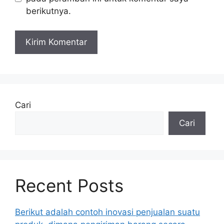
berikutnya.
Cari
Cari
Recent Posts
Berikut adalah contoh inovasi penjualan suatu