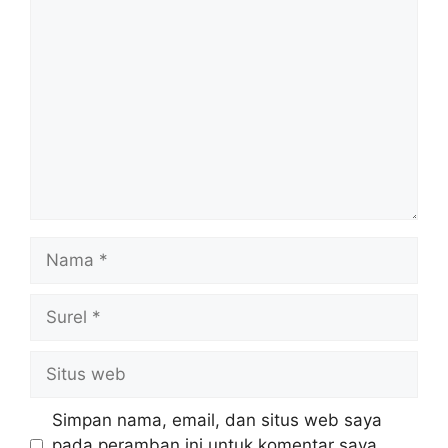
Komentar
Nama
Surel
Situs
web
Simpan nama, email, dan situs web saya
pada peramban ini untuk komentar saya