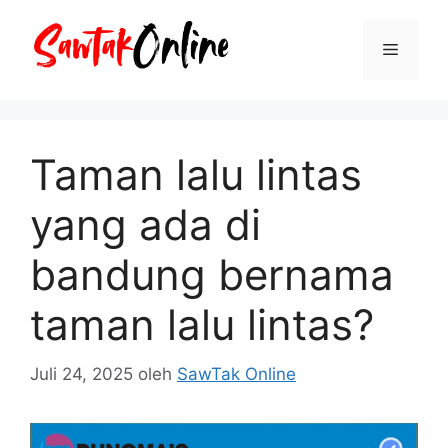
Langsung
ke
Menu
isi
Taman lalu lintas
yang ada di
bandung bernama
taman lalu lintas?
Juli 24, 2025
oleh
SawTak Online