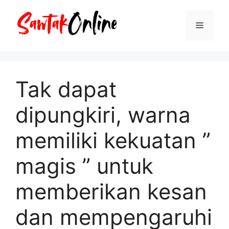
Langsung
ke
Menu
isi
Tak dapat
dipungkiri, warna
memiliki kekuatan ”
magis ” untuk
memberikan kesan
dan mempengaruhi