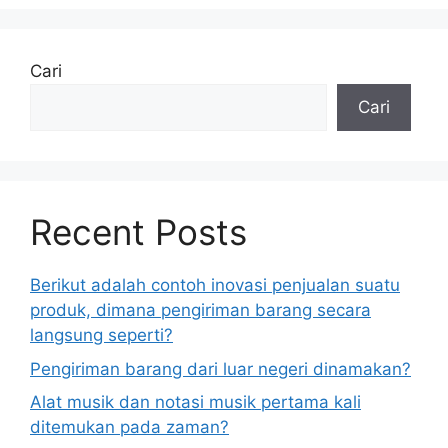
Cari
Cari
Recent Posts
Berikut adalah contoh inovasi penjualan suatu
produk, dimana pengiriman barang secara
langsung seperti?
Pengiriman barang dari luar negeri dinamakan?
Alat musik dan notasi musik pertama kali
ditemukan pada zaman?