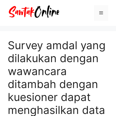
Langsung
ke
Menu
isi
Survey amdal yang
dilakukan dengan
wawancara
ditambah dengan
kuesioner dapat
menghasilkan data