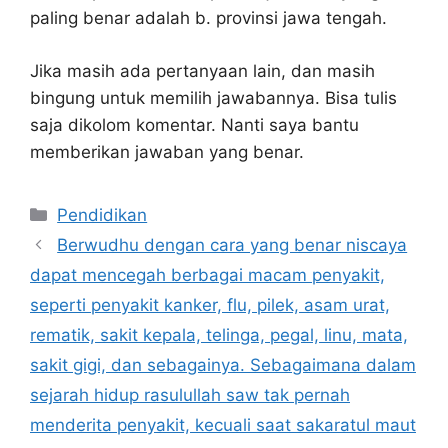
paling benar adalah b. provinsi jawa tengah.
Jika masih ada pertanyaan lain, dan masih
bingung untuk memilih jawabannya. Bisa tulis
saja dikolom komentar. Nanti saya bantu
memberikan jawaban yang benar.
Kategori
Pendidikan
Berwudhu dengan cara yang benar niscaya
dapat mencegah berbagai macam penyakit,
seperti penyakit kanker, flu, pilek, asam urat,
rematik, sakit kepala, telinga, pegal, linu, mata,
sakit gigi, dan sebagainya. Sebagaimana dalam
sejarah hidup rasulullah saw tak pernah
menderita penyakit, kecuali saat sakaratul maut