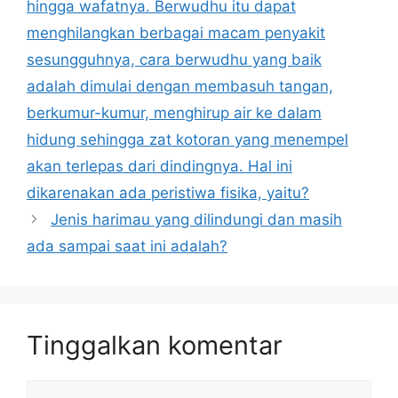
hingga wafatnya. Berwudhu itu dapat
menghilangkan berbagai macam penyakit
sesungguhnya, cara berwudhu yang baik
adalah dimulai dengan membasuh tangan,
berkumur-kumur, menghirup air ke dalam
hidung sehingga zat kotoran yang menempel
akan terlepas dari dindingnya. Hal ini
dikarenakan ada peristiwa fisika, yaitu?
Jenis harimau yang dilindungi dan masih
ada sampai saat ini adalah?
Tinggalkan komentar
Komentar