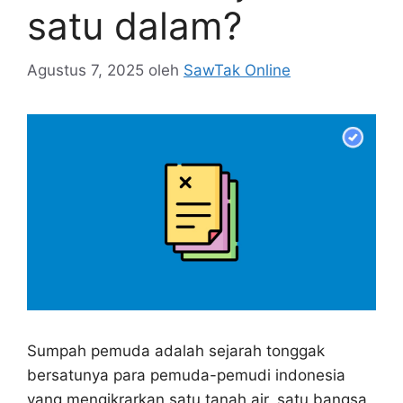
satu dalam?
Agustus 7, 2025
oleh
SawTak Online
Sumpah pemuda adalah sejarah tonggak
bersatunya para pemuda-pemudi indonesia
yang mengikrarkan satu tanah air, satu bangsa,