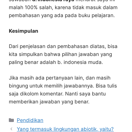
malah 100% salah, karena tidak masuk dalam
pembahasan yang ada pada buku pelajaran.
Kesimpulan
Dari penjelasan dan pembahasan diatas, bisa
kita simpulkan bahwa pilihan jawaban yang
paling benar adalah b. indonesia muda.
Jika masih ada pertanyaan lain, dan masih
bingung untuk memilih jawabannya. Bisa tulis
saja dikolom komentar. Nanti saya bantu
memberikan jawaban yang benar.
Kategori
Pendidikan
Yang termasuk lingkungan abiotik, yaitu?