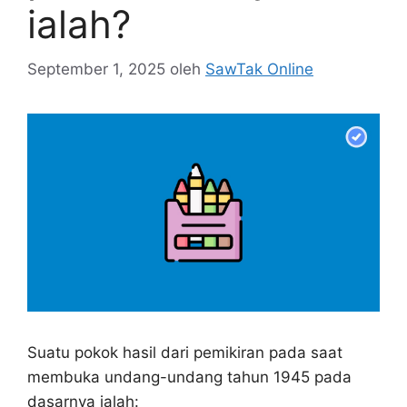
ialah?
September 1, 2025
oleh
SawTak Online
Suatu pokok hasil dari pemikiran pada saat
membuka undang-undang tahun 1945 pada
dasarnya ialah: