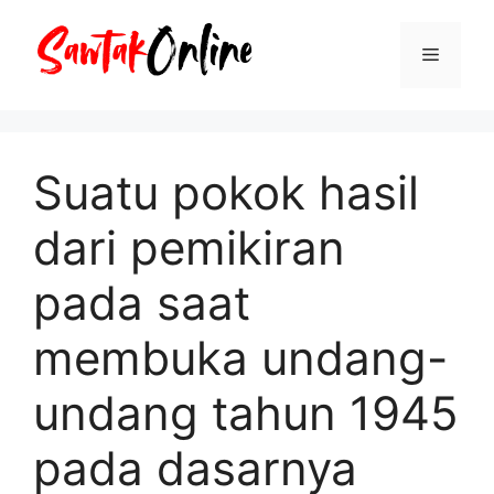
Langsung
ke
Menu
isi
Suatu pokok hasil
dari pemikiran
pada saat
membuka undang-
undang tahun 1945
pada dasarnya