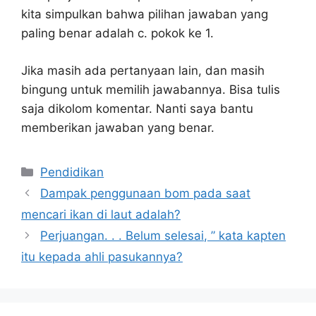
kita simpulkan bahwa pilihan jawaban yang
paling benar adalah c. pokok ke 1.
Jika masih ada pertanyaan lain, dan masih
bingung untuk memilih jawabannya. Bisa tulis
saja dikolom komentar. Nanti saya bantu
memberikan jawaban yang benar.
Kategori
Pendidikan
Dampak penggunaan bom pada saat
mencari ikan di laut adalah?
Perjuangan. . . Belum selesai, ” kata kapten
itu kepada ahli pasukannya?