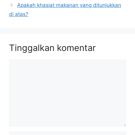
Apakah khasiat makanan yang ditunjukkan
di atas?
Tinggalkan komentar
Komentar
Nama