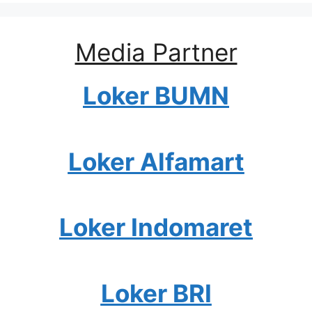
Media Partner
Loker BUMN
Loker Alfamart
Loker Indomaret
Loker BRI