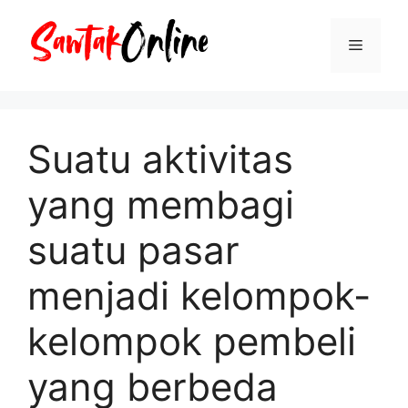
Langsung
ke
Menu
isi
Suatu aktivitas
yang membagi
suatu pasar
menjadi kelompok-
kelompok pembeli
yang berbeda