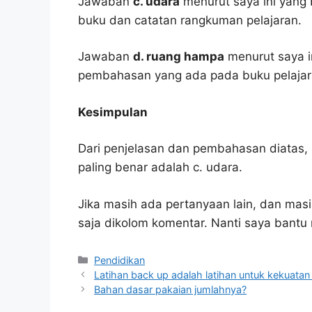
Jawaban
c. udara
menurut saya ini yang 
buku dan catatan rangkuman pelajaran.
Jawaban
d. ruang hampa
menurut saya i
pembahasan yang ada pada buku pelajar
Kesimpulan
Dari penjelasan dan pembahasan diatas, 
paling benar adalah c. udara.
Jika masih ada pertanyaan lain, dan masi
saja dikolom komentar. Nanti saya bant
Kategori
Pendidikan
Latihan back up adalah latihan untuk kekuatan
Bahan dasar pakaian jumlahnya?