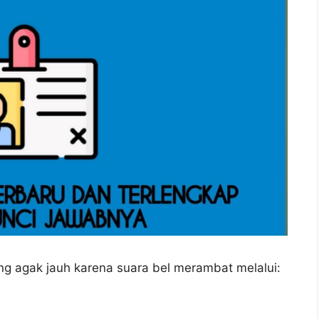
ang agak jauh karena suara bel merambat melalui: