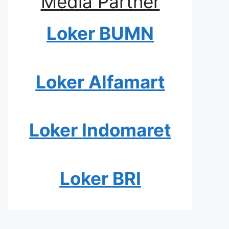
Media Partner
Loker BUMN
Loker Alfamart
Loker Indomaret
Loker BRI