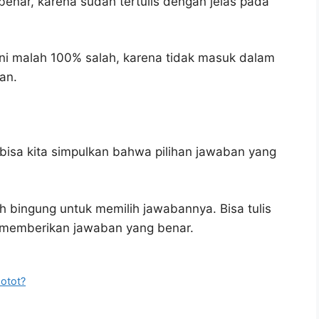
benar, karena sudah tertulis dengan jelas pada
ni malah 100% salah, karena tidak masuk dalam
an.
bisa kita simpulkan bahwa pilihan jawaban yang
h bingung untuk memilih jawabannya. Bisa tulis
u memberikan jawaban yang benar.
 otot?