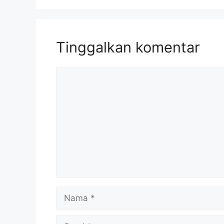
Tinggalkan komentar
Komentar
Nama
Surel