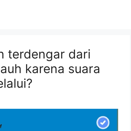
h terdengar dari
jauh karena suara
lalui?