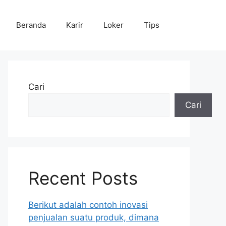
Beranda
Karir
Loker
Tips
Cari
Cari
Recent Posts
Berikut adalah contoh inovasi
penjualan suatu produk, dimana