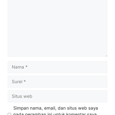
Komentar
Nama
Surel
Situs
web
Simpan nama, email, dan situs web saya
pada peramban ini untuk komentar saya