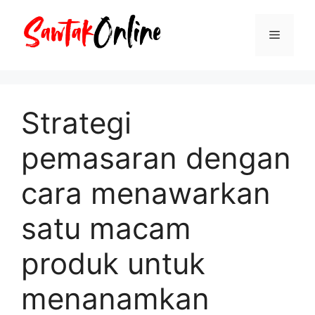
Langsung
ke
Menu
isi
Strategi
pemasaran dengan
cara menawarkan
satu macam
produk untuk
menanamkan