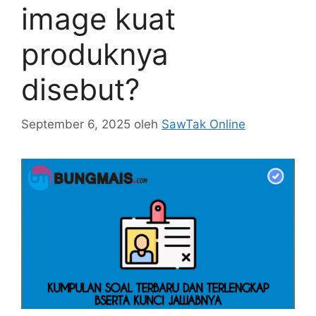
image kuat
produknya
disebut?
September 6, 2025
oleh
SawTak Online