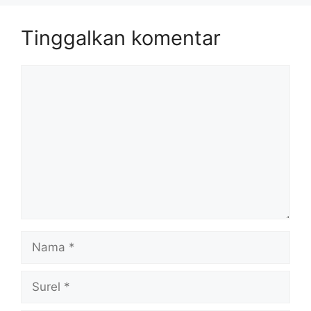
Tinggalkan komentar
Komentar
Nama
Surel