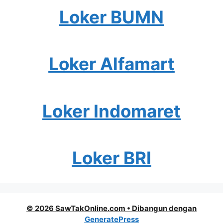
Loker BUMN
Loker Alfamart
Loker Indomaret
Loker BRI
© 2026 SawTakOnline.com
• Dibangun dengan
GeneratePress