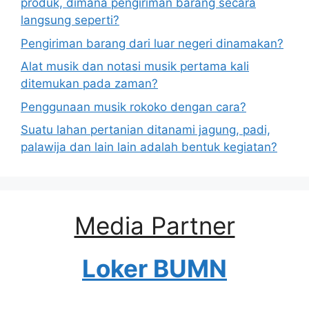
produk, dimana pengiriman barang secara
langsung seperti?
Pengiriman barang dari luar negeri dinamakan?
Alat musik dan notasi musik pertama kali
ditemukan pada zaman?
Penggunaan musik rokoko dengan cara?
Suatu lahan pertanian ditanami jagung, padi,
palawija dan lain lain adalah bentuk kegiatan?
Media Partner
Loker BUMN