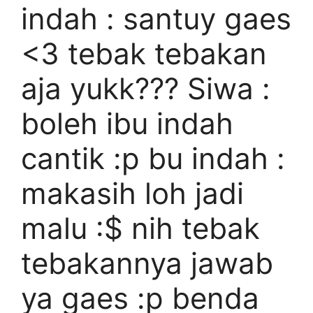
indah : santuy gaes
<3 tebak tebakan
aja yukk??? Siwa :
boleh ibu indah
cantik :p bu indah :
makasih loh jadi
malu :$ nih tebak
tebakannya jawab
ya gaes :p benda