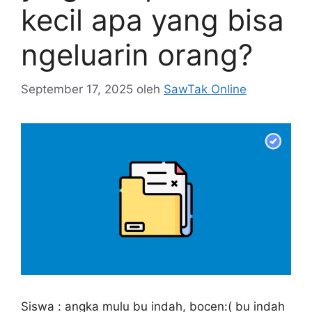
kecil apa yang bisa
ngeluarin orang?
September 17, 2025
oleh
SawTak Online
Siswa : angka mulu bu indah, bocen:( bu indah