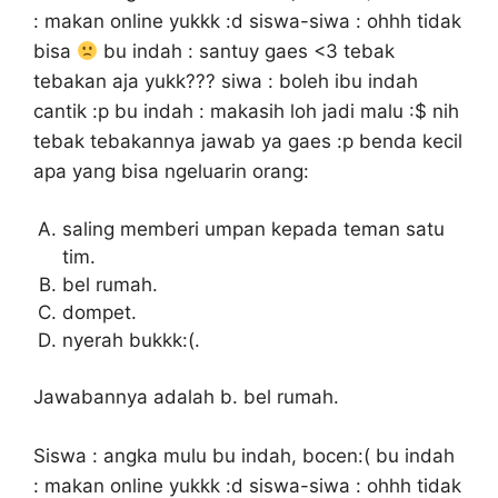
: makan online yukkk :d siswa-siwa : ohhh tidak
bisa
bu indah : santuy gaes <3 tebak
tebakan aja yukk??? siwa : boleh ibu indah
cantik :p bu indah : makasih loh jadi malu :$ nih
tebak tebakannya jawab ya gaes :p benda kecil
apa yang bisa ngeluarin orang:
saling memberi umpan kepada teman satu
tim.
bel rumah.
dompet.
nyerah bukkk:(.
Jawabannya adalah b. bel rumah.
Siswa : angka mulu bu indah, bocen:( bu indah
: makan online yukkk :d siswa-siwa : ohhh tidak