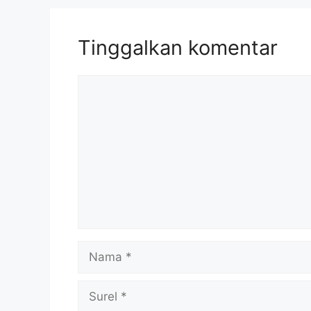
Tinggalkan komentar
Komentar
Nama
Surel