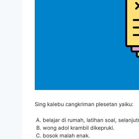
Sing kalebu cangkriman plesetan yaiku:
belajar di rumah, latihan soal, selanj
wong adol krambil dikepruki.
bosok malah enak.