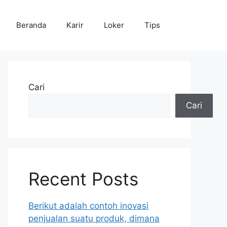
Beranda
Karir
Loker
Tips
Cari
Cari
Recent Posts
Berikut adalah contoh inovasi
penjualan suatu produk, dimana