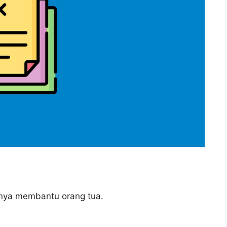
utnya membantu orang tua.