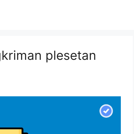
gkriman plesetan