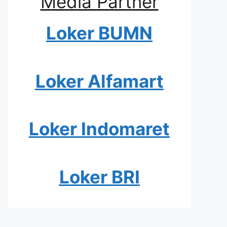
Media Partner
Loker BUMN
Loker Alfamart
Loker Indomaret
Loker BRI