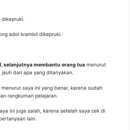
dikepruki.
ng adol krambil dikepruki.
oal, selanjutnya membantu orang tua
menurut
 jauh dari apa yang ditanyakan.
menurut saya ini yang benar, karena sudah
tan rangkuman pelajaran.
ya ini juga salah, karena setelah saya cek di
pertanyaan lain.