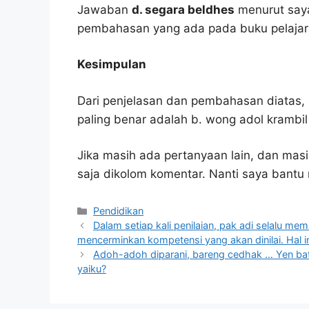
Jawaban
d. segara beldhes
menurut saya
pembahasan yang ada pada buku pelajar
Kesimpulan
Dari penjelasan dan pembahasan diatas, 
paling benar adalah b. wong adol krambil 
Jika masih ada pertanyaan lain, dan masi
saja dikolom komentar. Nanti saya bant
Kategori
Pendidikan
Dalam setiap kali penilaian, pak adi selalu memb
mencerminkan kompetensi yang akan dinilai. Hal in
Adoh-adoh diparani, bareng cedhak … Yen ba
yaiku?