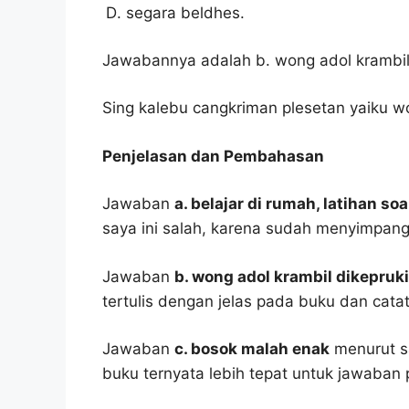
segara beldhes.
Jawabannya adalah b. wong adol krambil 
Sing kalebu cangkriman plesetan yaiku wo
Penjelasan dan Pembahasan
Jawaban
a. belajar di rumah, latihan s
saya ini salah, karena sudah menyimpang
Jawaban
b. wong adol krambil dikepruki
tertulis dengan jelas pada buku dan cata
Jawaban
c. bosok malah enak
menurut sa
buku ternyata lebih tepat untuk jawaban 