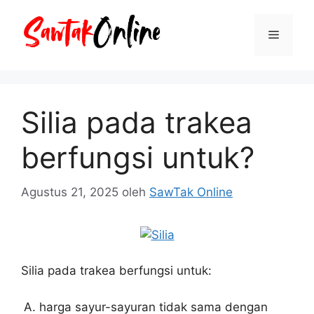
Langsung
ke
Menu
isi
Silia pada trakea
berfungsi untuk?
Agustus 21, 2025
oleh
SawTak Online
Silia pada trakea berfungsi untuk:
harga sayur-sayuran tidak sama dengan