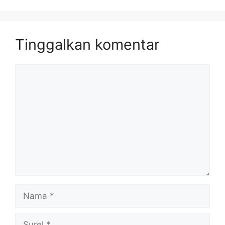
Tinggalkan komentar
Komentar
Nama
Surel