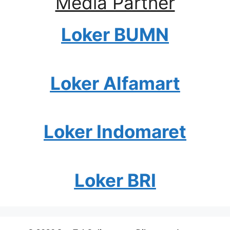
Media Partner
Loker BUMN
Loker Alfamart
Loker Indomaret
Loker BRI