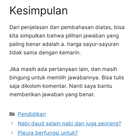
Kesimpulan
Dari penjelasan dan pembahasan diatas, bisa
kita simpulkan bahwa pilihan jawaban yang
paling benar adalah a. harga sayur-sayuran
tidak sama dengan kemarin.
Jika masih ada pertanyaan lain, dan masih
bingung untuk memilih jawabannya. Bisa tulis
saja dikolom komentar. Nanti saya bantu
memberikan jawaban yang benar.
Kategori
Pendidikan
Nabi daud selain nabi dan juga seorang?
Pleura berfungsi untuk?