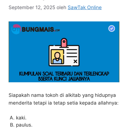
September 12, 2025
oleh
SawTak Online
Siapakah nama tokoh di alkitab yang hidupnya
menderita tetapi ia tetap setia kepada allahnya:
kaki.
paulus.