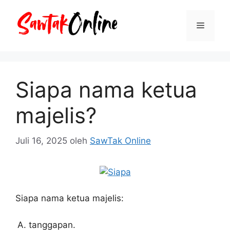
Langsung
ke
Menu
isi
Siapa nama ketua
majelis?
Juli 16, 2025
oleh
SawTak Online
Siapa nama ketua majelis:
tanggapan.