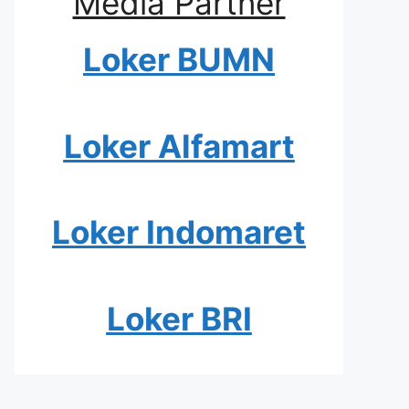
Media Partner
Loker BUMN
Loker Alfamart
Loker Indomaret
Loker BRI