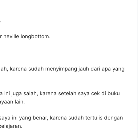
.
r neville longbottom.
lah, karena sudah menyimpang jauh dari apa yang
 ini juga salah, karena setelah saya cek di buku
yaan lain.
aya ini yang benar, karena sudah tertulis dengan
elajaran.