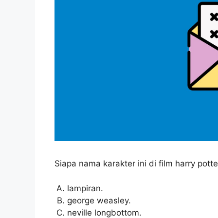
Siapa nama karakter ini di film harry potte
lampiran.
george weasley.
neville longbottom.