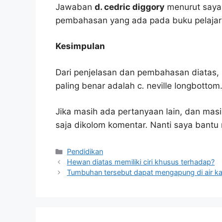
Jawaban
d. cedric diggory
menurut saya 
pembahasan yang ada pada buku pelajar
Kesimpulan
Dari penjelasan dan pembahasan diatas, 
paling benar adalah c. neville longbottom
Jika masih ada pertanyaan lain, dan masi
saja dikolom komentar. Nanti saya bant
Kategori
Pendidikan
Hewan diatas memiliki ciri khusus terhadap?
Tumbuhan tersebut dapat mengapung di air k