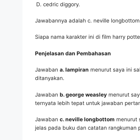
cedric diggory.
Jawabannya adalah c. neville longbottom
Siapa nama karakter ini di film harry potte
Penjelasan dan Pembahasan
Jawaban
a. lampiran
menurut saya ini sa
ditanyakan.
Jawaban
b. george weasley
menurut saya
ternyata lebih tepat untuk jawaban pertan
Jawaban
c. neville longbottom
menurut s
jelas pada buku dan catatan rangkuman p