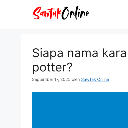
Langsung
ke
isi
Siapa nama karakt
potter?
September 17, 2025
oleh
SawTak Online