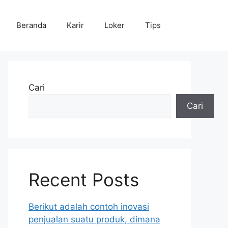
Beranda
Karir
Loker
Tips
Cari
Cari
Recent Posts
Berikut adalah contoh inovasi
penjualan suatu produk, dimana