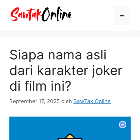
Langsung
ke
Menu
isi
Siapa nama asli
dari karakter joker
di film ini?
September 17, 2025
oleh
SawTak Online