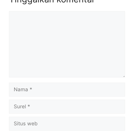
Komentar
Nama
Surel
Situs
web