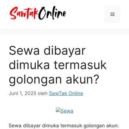
Langsung
ke
Menu
isi
Sewa dibayar
dimuka termasuk
golongan akun?
Juni 1, 2025
oleh
SawTak Online
Sewa dibayar dimuka termasuk golongan akun: