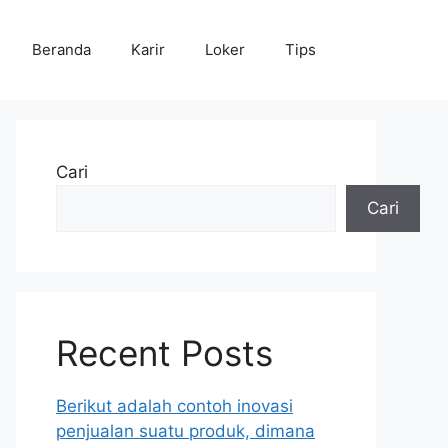
Beranda
Karir
Loker
Tips
Cari
Cari
Recent Posts
Berikut adalah contoh inovasi
penjualan suatu produk, dimana