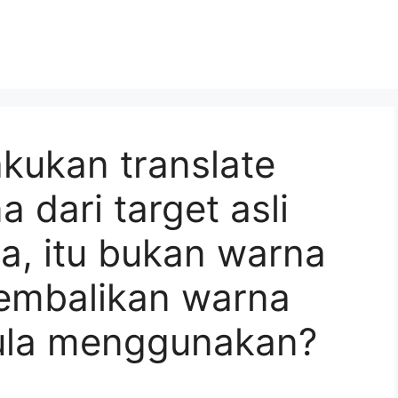
akukan translate
a dari target asli
a, itu bukan warna
gembalikan warna
ula menggunakan?