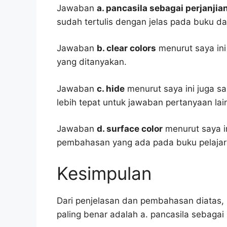
Jawaban
a. pancasila sebagai perjanjia
sudah tertulis dengan jelas pada buku d
Jawaban
b. clear colors
menurut saya ini
yang ditanyakan.
Jawaban
c. hide
menurut saya ini juga sa
lebih tepat untuk jawaban pertanyaan lai
Jawaban
d. surface color
menurut saya i
pembahasan yang ada pada buku pelajar
Kesimpulan
Dari penjelasan dan pembahasan diatas, 
paling benar adalah a. pancasila sebagai p