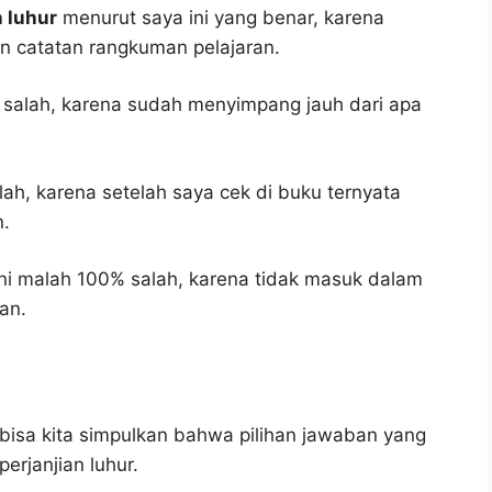
n luhur
menurut saya ini yang benar, karena
an catatan rangkuman pelajaran.
 salah, karena sudah menyimpang jauh dari apa
lah, karena setelah saya cek di buku ternyata
n.
ni malah 100% salah, karena tidak masuk dalam
an.
bisa kita simpulkan bahwa pilihan jawaban yang
erjanjian luhur.