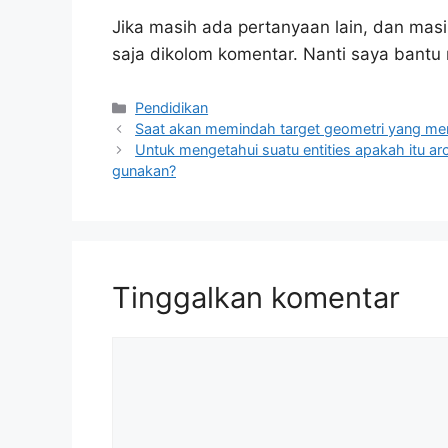
Jika masih ada pertanyaan lain, dan masi
saja dikolom komentar. Nanti saya bant
Kategori
Pendidikan
Saat akan memindah target geometri yang me
Untuk mengetahui suatu entities apakah itu arc,
gunakan?
Tinggalkan komentar
Komentar