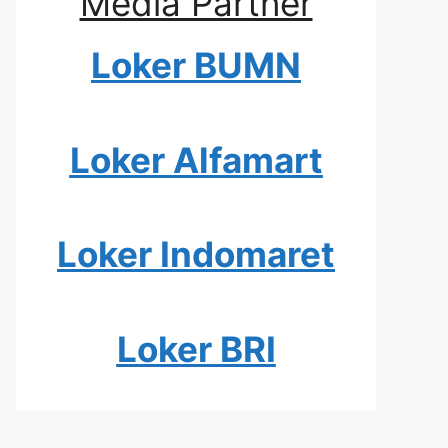
Media Partner
Loker BUMN
Loker Alfamart
Loker Indomaret
Loker BRI