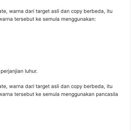
ate, warna dari target asli dan copy berbeda, itu
 warna tersebut ke semula menggunakan:
erjanjian luhur.
ate, warna dari target asli dan copy berbeda, itu
warna tersebut ke semula menggunakan pancasila