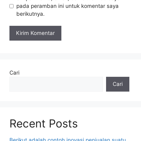
pada peramban ini untuk komentar saya
berikutnya.
Cari
Cari
Recent Posts
Berikut adalah contoh inovasi penjualan suatu