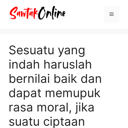
Langsung
ke
Menu
isi
Sesuatu yang
indah haruslah
bernilai baik dan
dapat memupuk
rasa moral, jika
suatu ciptaan