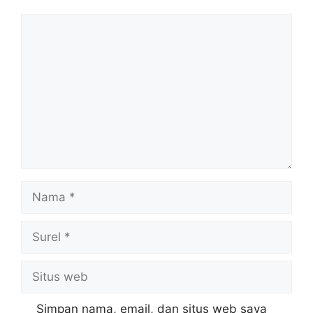
Komentar
Nama
Surel
Situs
web
Simpan nama, email, dan situs web saya