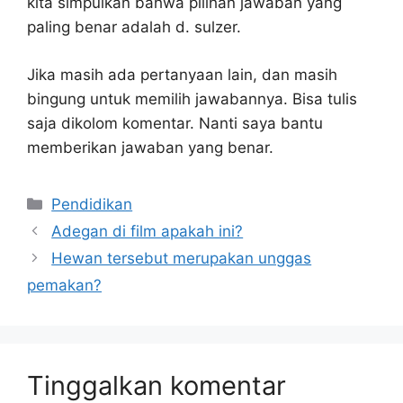
kita simpulkan bahwa pilihan jawaban yang
paling benar adalah d. sulzer.
Jika masih ada pertanyaan lain, dan masih
bingung untuk memilih jawabannya. Bisa tulis
saja dikolom komentar. Nanti saya bantu
memberikan jawaban yang benar.
Kategori
Pendidikan
Adegan di film apakah ini?
Hewan tersebut merupakan unggas
pemakan?
Tinggalkan komentar