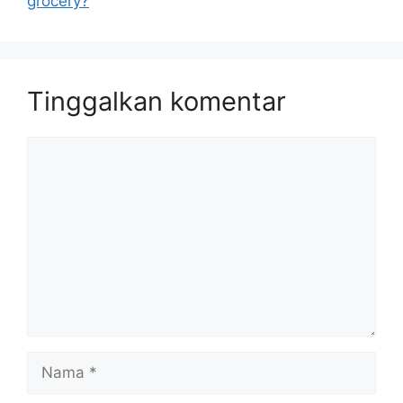
grocery?
Tinggalkan komentar
Komentar
Nama