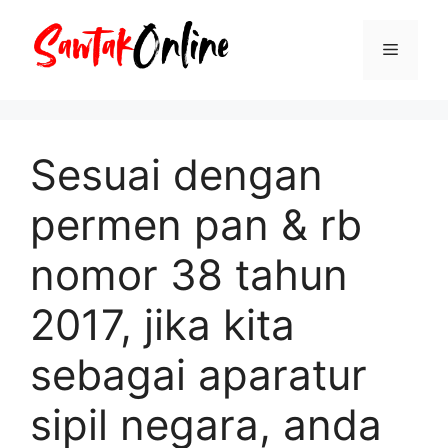
Langsung
ke
Menu
isi
Sesuai dengan
permen pan & rb
nomor 38 tahun
2017, jika kita
sebagai aparatur
sipil negara, anda