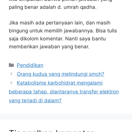
paling benar adalah d. umrah qadha.
Jika masih ada pertanyaan lain, dan masih
bingung untuk memilih jawabannya. Bisa tulis
saja dikolom komentar. Nanti saya bantu
memberikan jawaban yang benar.
Kategori
Pendidikan
Orang kudus yang melindungi smch?
Katabolisme karbohidrat mengalami
beberapa tahap, diantaranya transfer elektron
yang terjadi di dalam?