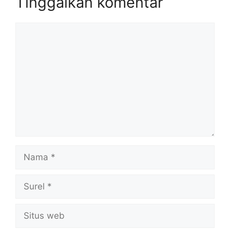
Tinggalkan komentar
Komentar
Nama
Surel
Situs
web