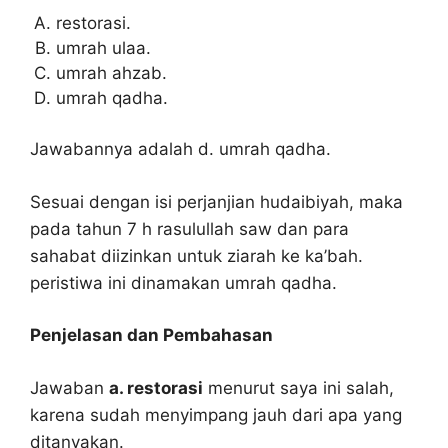
restorasi.
umrah ulaa.
umrah ahzab.
umrah qadha.
Jawabannya adalah d. umrah qadha.
Sesuai dengan isi perjanjian hudaibiyah, maka
pada tahun 7 h rasulullah saw dan para
sahabat diizinkan untuk ziarah ke ka’bah.
peristiwa ini dinamakan umrah qadha.
Penjelasan dan Pembahasan
Jawaban
a. restorasi
menurut saya ini salah,
karena sudah menyimpang jauh dari apa yang
ditanyakan.