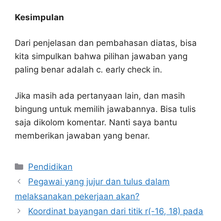
Kesimpulan
Dari penjelasan dan pembahasan diatas, bisa
kita simpulkan bahwa pilihan jawaban yang
paling benar adalah c. early check in.
Jika masih ada pertanyaan lain, dan masih
bingung untuk memilih jawabannya. Bisa tulis
saja dikolom komentar. Nanti saya bantu
memberikan jawaban yang benar.
Kategori
Pendidikan
Pegawai yang jujur dan tulus dalam
melaksanakan pekerjaan akan?
Koordinat bayangan dari titik r(-16, 18) pada