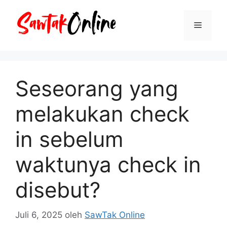
Langsung
ke
Menu
isi
Seseorang yang
melakukan check
in sebelum
waktunya check in
disebut?
Juli 6, 2025
oleh
SawTak Online