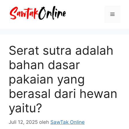
Langsung
ke
Menu
isi
Serat sutra adalah
bahan dasar
pakaian yang
berasal dari hewan
yaitu?
Juli 12, 2025
oleh
SawTak Online