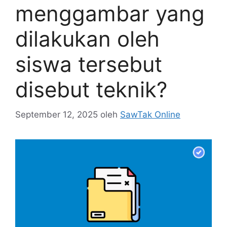
menggambar yang
dilakukan oleh
siswa tersebut
disebut teknik?
September 12, 2025
oleh
SawTak Online