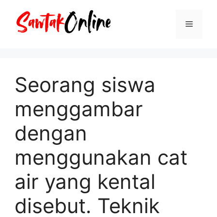
Langsung
ke
Menu
isi
Seorang siswa
menggambar
dengan
menggunakan cat
air yang kental
disebut. Teknik