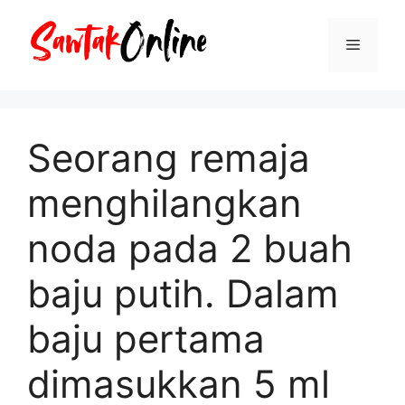
Langsung
ke
Menu
isi
Seorang remaja
menghilangkan
noda pada 2 buah
baju putih. Dalam
baju pertama
dimasukkan 5 ml