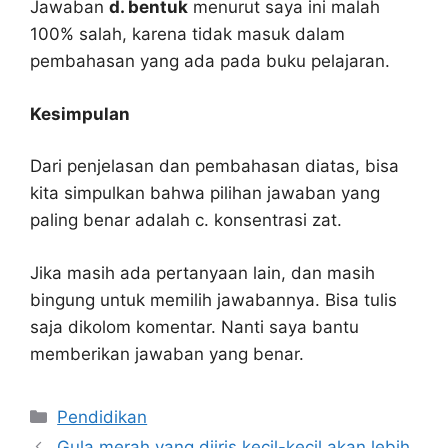
Jawaban
d. bentuk
menurut saya ini malah
100% salah, karena tidak masuk dalam
pembahasan yang ada pada buku pelajaran.
Kesimpulan
Dari penjelasan dan pembahasan diatas, bisa
kita simpulkan bahwa pilihan jawaban yang
paling benar adalah c. konsentrasi zat.
Jika masih ada pertanyaan lain, dan masih
bingung untuk memilih jawabannya. Bisa tulis
saja dikolom komentar. Nanti saya bantu
memberikan jawaban yang benar.
Kategori
Pendidikan
Gula merah yang diiris kecil-kecil akan lebih