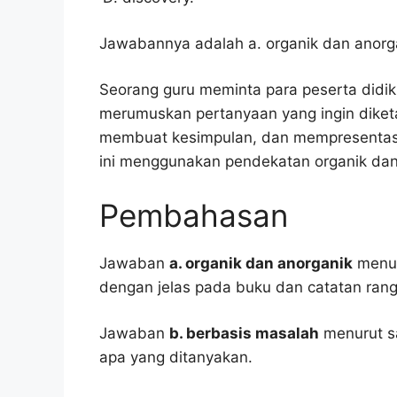
Jawabannya adalah a. organik dan anorg
Seorang guru meminta para peserta didik
merumuskan pertanyaan yang ingin diketah
membuat kesimpulan, dan mempresentasi
ini menggunakan pendekatan organik dan
Pembahasan
Jawaban
a. organik dan anorganik
menuru
dengan jelas pada buku dan catatan ran
Jawaban
b. berbasis masalah
menurut sa
apa yang ditanyakan.