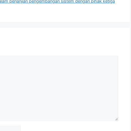
alam perjanjian pengembangan sistem dengan pihak ketiga