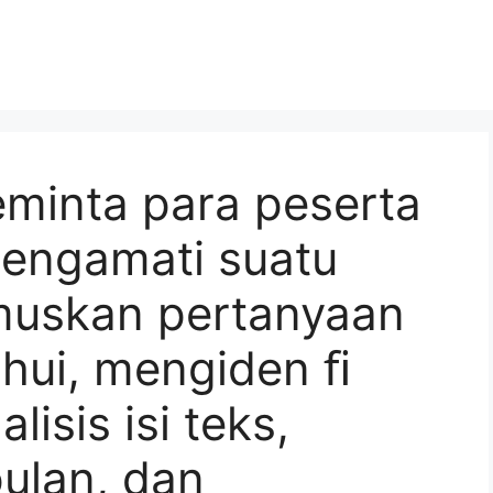
minta para peserta
mengamati suatu
umuskan pertanyaan
ahui, mengiden ﬁ
isis isi teks,
ulan, dan