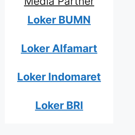
Media Partner
Loker BUMN
Loker Alfamart
Loker Indomaret
Loker BRI