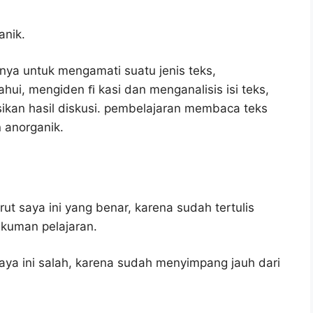
anik.
nya untuk mengamati suatu jenis teks,
ui, mengiden ﬁ kasi dan menganalisis isi teks,
kan hasil diskusi. pembelajaran membaca teks
 anorganik.
t saya ini yang benar, karena sudah tertulis
gkuman pelajaran.
ya ini salah, karena sudah menyimpang jauh dari