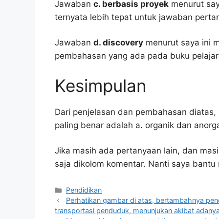
Jawaban
c. berbasis proyek
menurut saya
ternyata lebih tepat untuk jawaban pertan
Jawaban
d. discovery
menurut saya ini 
pembahasan yang ada pada buku pelajar
Kesimpulan
Dari penjelasan dan pembahasan diatas, 
paling benar adalah a. organik dan anorg
Jika masih ada pertanyaan lain, dan masi
saja dikolom komentar. Nanti saya bant
Kategori
Pendidikan
Perhatikan gambar di atas, bertambahnya pen
transportasi penduduk, menunjukan akibat adanya