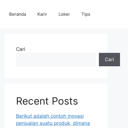
Beranda
Karir
Loker
Tips
Cari
Cari
Recent Posts
Berikut adalah contoh inovasi
penjualan suatu produk, dimana