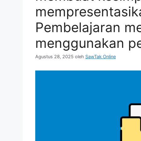
mempresentasikan
Pembelajaran me
menggunakan pe
Agustus 28, 2025
oleh
SawTak Online