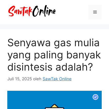
Langsung
ke
Menu
isi
Senyawa gas mulia
yang paling banyak
disintesis adalah?
Juli 15, 2025
oleh
SawTak Online