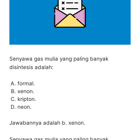
Senyawa gas mulia yang paling banyak
disintesis adalah:
formal.
xenon.
kripton.
neon.
Jawabannya adalah b. xenon.
Senyawa gas mulia yang paling banyak