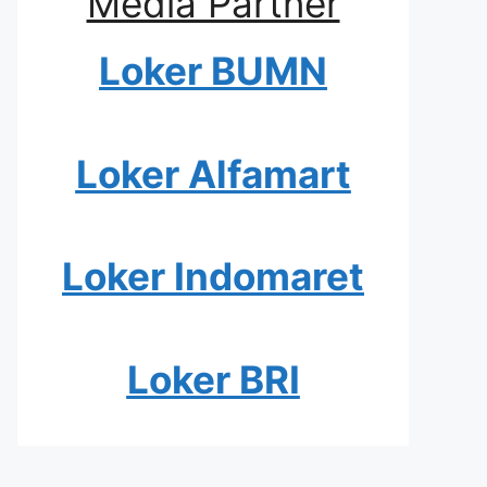
Media Partner
Loker BUMN
Loker Alfamart
Loker Indomaret
Loker BRI