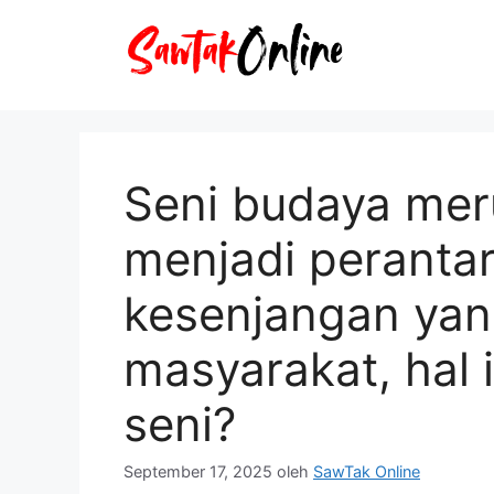
Langsung
ke
isi
Seni budaya mer
menjadi perantar
kesenjangan yan
masyarakat, hal 
seni?
September 17, 2025
oleh
SawTak Online