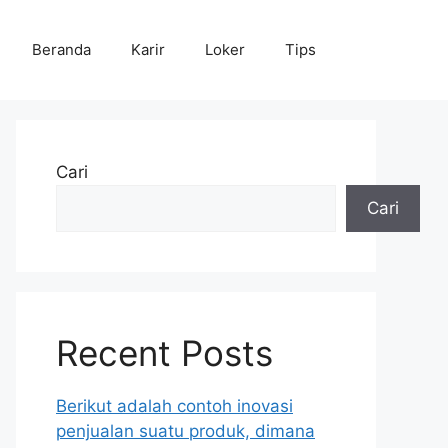
Beranda
Karir
Loker
Tips
Cari
Cari
Recent Posts
Berikut adalah contoh inovasi
penjualan suatu produk, dimana