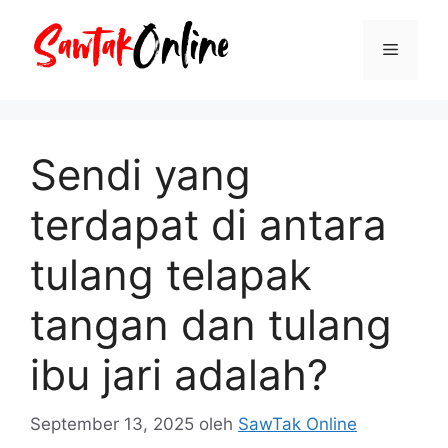
Langsung
ke
Menu
isi
Sendi yang
terdapat di antara
tulang telapak
tangan dan tulang
ibu jari adalah?
September 13, 2025
oleh
SawTak Online