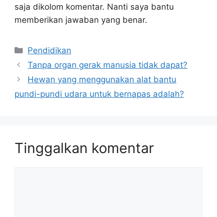
saja dikolom komentar. Nanti saya bantu
memberikan jawaban yang benar.
Kategori
Pendidikan
Tanpa organ gerak manusia tidak dapat?
Hewan yang menggunakan alat bantu
pundi-pundi udara untuk bernapas adalah?
Tinggalkan komentar
Komentar