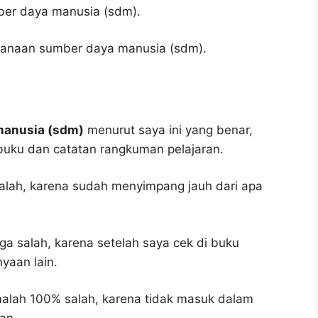
er daya manusia (sdm).
canaan sumber daya manusia (sdm).
manusia (sdm)
menurut saya ini yang benar,
 buku dan catatan rangkuman pelajaran.
salah, karena sudah menyimpang jauh dari apa
ga salah, karena setelah saya cek di buku
yaan lain.
malah 100% salah, karena tidak masuk dalam