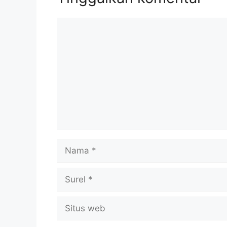
Komentar
Nama
Surel
Situs
web