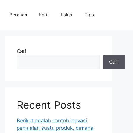
Beranda
Karir
Loker
Tips
Cari
Cari
Recent Posts
Berikut adalah contoh inovasi
penjualan suatu produk, dimana