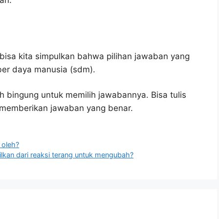
an.
bisa kita simpulkan bahwa pilihan jawaban yang
ber daya manusia (sdm).
h bingung untuk memilih jawabannya. Bisa tulis
u memberikan jawaban yang benar.
 oleh?
lkan dari reaksi terang untuk mengubah?