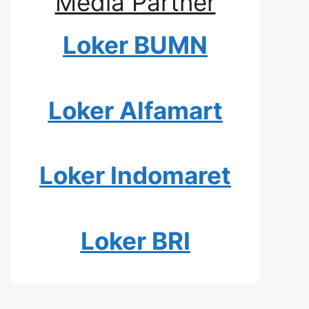
Media Partner
Loker BUMN
Loker Alfamart
Loker Indomaret
Loker BRI