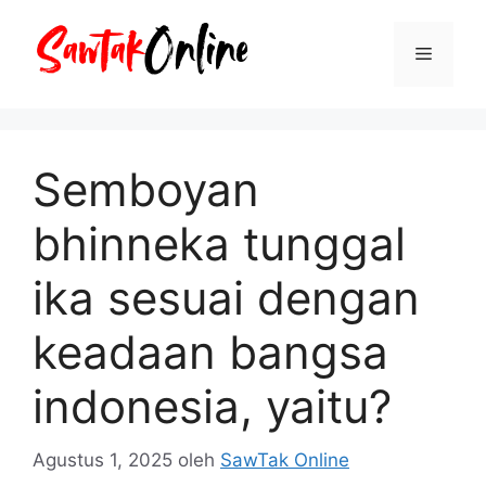
Langsung
ke
Menu
isi
Semboyan
bhinneka tunggal
ika sesuai dengan
keadaan bangsa
indonesia, yaitu?
Agustus 1, 2025
oleh
SawTak Online