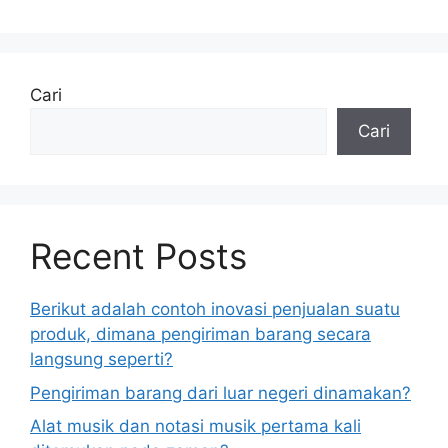
Cari
Cari
Recent Posts
Berikut adalah contoh inovasi penjualan suatu
produk, dimana pengiriman barang secara
langsung seperti?
Pengiriman barang dari luar negeri dinamakan?
Alat musik dan notasi musik pertama kali