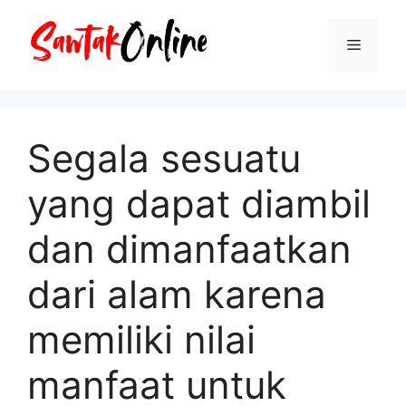
Langsung
ke
Menu
isi
Segala sesuatu
yang dapat diambil
dan dimanfaatkan
dari alam karena
memiliki nilai
manfaat untuk