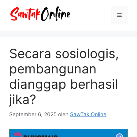
Langsung
ke
Menu
isi
Secara sosiologis,
pembangunan
dianggap berhasil
jika?
September 6, 2025
oleh
SawTak Online