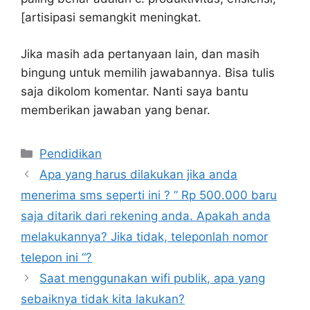
[artisipasi semangkit meningkat.
Jika masih ada pertanyaan lain, dan masih
bingung untuk memilih jawabannya. Bisa tulis
saja dikolom komentar. Nanti saya bantu
memberikan jawaban yang benar.
Kategori
Pendidikan
Apa yang harus dilakukan jika anda
menerima sms seperti ini ? ” Rp 500.000 baru
saja ditarik dari rekening anda. Apakah anda
melakukannya? Jika tidak, teleponlah nomor
telepon ini “?
Saat menggunakan wifi publik, apa yang
sebaiknya tidak kita lakukan?