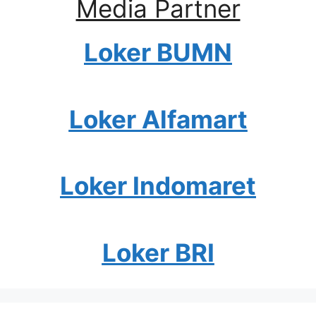
Media Partner
Loker BUMN
Loker Alfamart
Loker Indomaret
Loker BRI