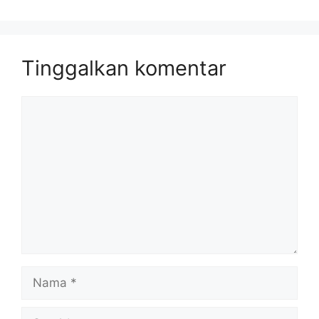
Tinggalkan komentar
Komentar
Nama
Surel