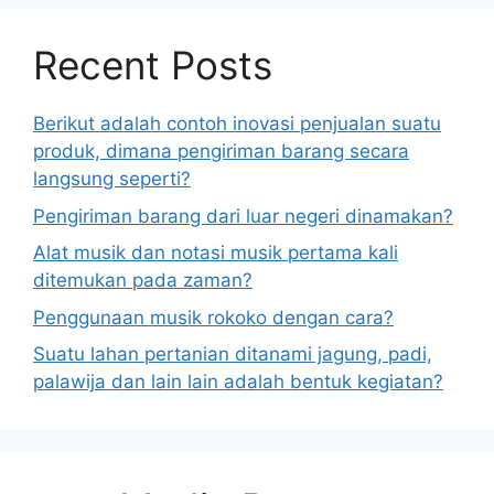
Recent Posts
Berikut adalah contoh inovasi penjualan suatu
produk, dimana pengiriman barang secara
langsung seperti?
Pengiriman barang dari luar negeri dinamakan?
Alat musik dan notasi musik pertama kali
ditemukan pada zaman?
Penggunaan musik rokoko dengan cara?
Suatu lahan pertanian ditanami jagung, padi,
palawija dan lain lain adalah bentuk kegiatan?