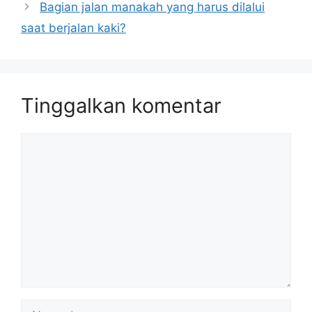
Bagian jalan manakah yang harus dilalui
saat berjalan kaki?
Tinggalkan komentar
Komentar
Nama