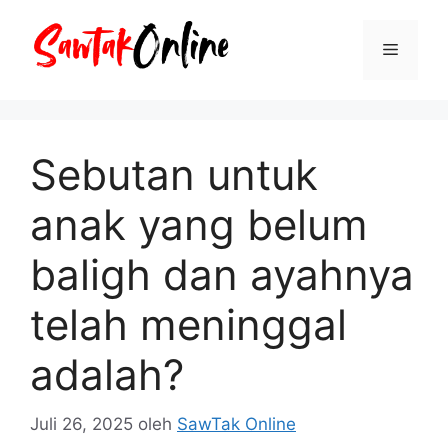
Langsung
ke
Menu
isi
Sebutan untuk
anak yang belum
baligh dan ayahnya
telah meninggal
adalah?
Juli 26, 2025
oleh
SawTak Online