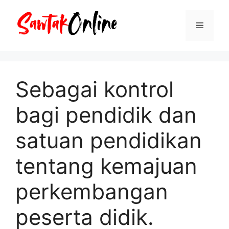
Langsung
ke
Menu
isi
Sebagai kontrol
bagi pendidik dan
satuan pendidikan
tentang kemajuan
perkembangan
peserta didik.